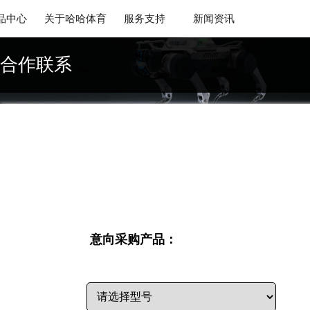
品中心
关于哈哈体育
服务支持
新闻资讯
合作联系
意向采购产品：