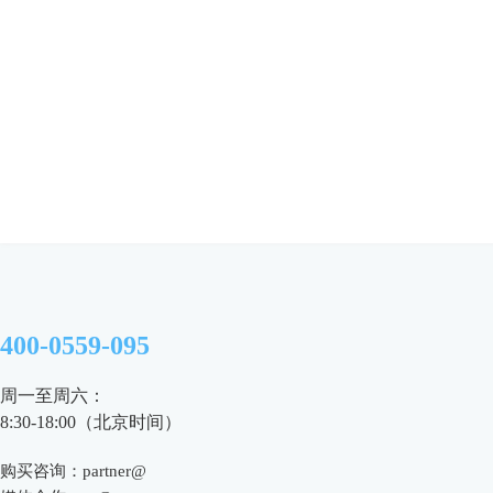
400-0559-095
周一至周六：
8:30-18:00（北京时间）
购买咨询：partner@