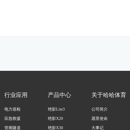
行业应用
产品中心
关于哈哈体育
电力巡检
绝影Lite3
公司简介
应急救援
绝影X20
愿景使命
管廊隧道
绝影X30
大事记