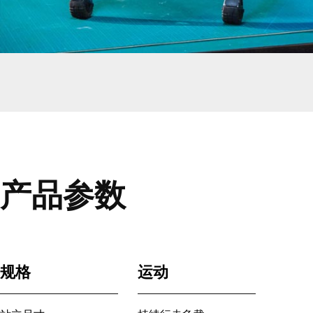
产品参数
规格
运动