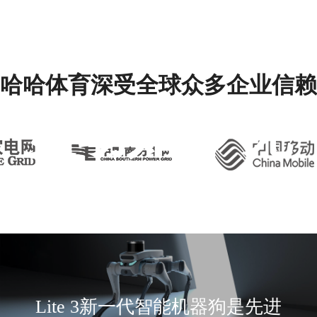
哈哈体育深受全球众多企业信赖
灵动如影 无
界拓展
Lite 3新一代智能机器狗是先进