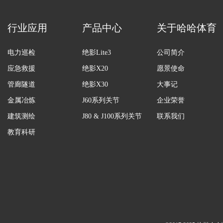
行业应用
产品中心
关于哈哈体育
电力巡检
绝影Lite3
公司简介
应急救援
绝影X20
愿景使命
管廊隧道
绝影X30
大事记
金属冶炼
J60系列关节
企业荣誉
建筑测绘
J80 & J100系列关节
联系我们
教育科研